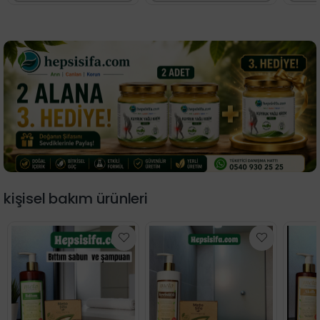
Sepete Ekle
Sepete Ekle
kişisel bakım ürünleri