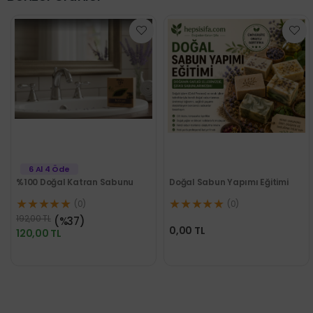
6 Al 4 Öde
%100 Doğal Katran Sabunu
Doğal Sabun Yapımı Eğitimi
★★★★★
★★★★★
(0)
(0)
192,00 TL
(%37)
0,00 TL
120,00 TL