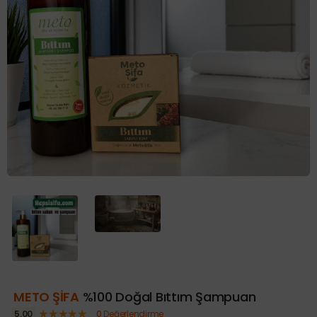
METO ŞİFA
%100 Doğal Bıttım Şampuan
★★★★★
5.00
0
Değerlendirme