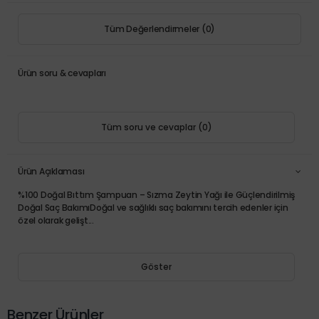
Tüm Değerlendirmeler (0)
Ürün soru & cevapları
Tüm soru ve cevaplar (0)
Ürün Açıklaması
%100 Doğal Bıttım Şampuan – Sızma Zeytin Yağı ile Güçlendirilmiş
Doğal Saç BakımıDoğal ve sağlıklı saç bakımını tercih edenler için
özel olarak gelişt...
Göster
Benzer Ürünler