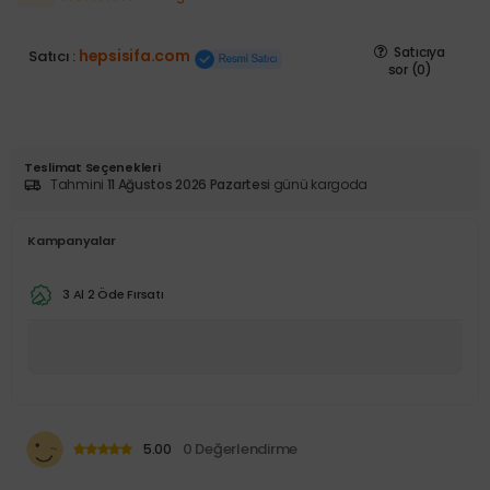
Satıcıya
hepsisifa.com
Satıcı :
sor (0)
Teslimat Seçenekleri
Tahmini
11 Ağustos 2026 Pazartesi
günü kargoda
Kampanyalar
3 Al 2 Öde Fırsatı
0 Değerlendirme
5.00